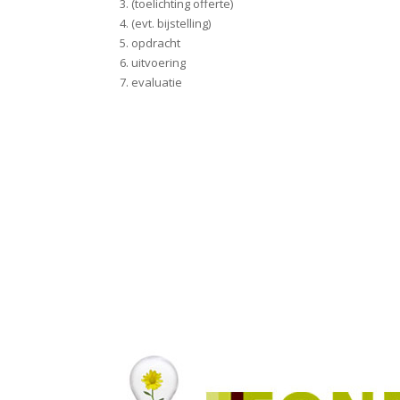
3. (toelichting offerte)
4. (evt. bijstelling)
5. opdracht
6. uitvoering
7. evaluatie